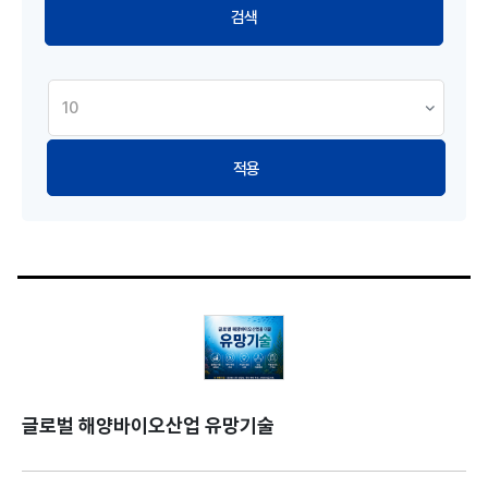
적용
글로벌 해양바이오산업 유망기술