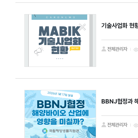
기술사업화 현황
전체관리자
BBNJ협정과
전체관리자