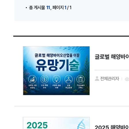
,
11
1
총 게시물
페이지
/ 1
글로벌 해양바
전체관리자
2025 해양바