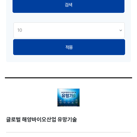
적용
글로벌 해양바이오산업 유망기술