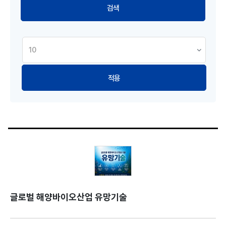
적용
글로벌 해양바이오산업 유망기술