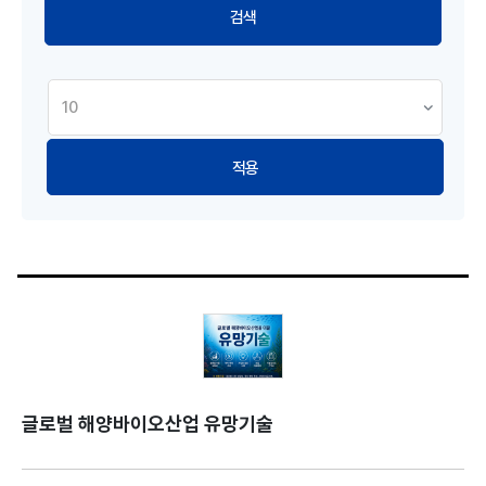
적용
글로벌 해양바이오산업 유망기술