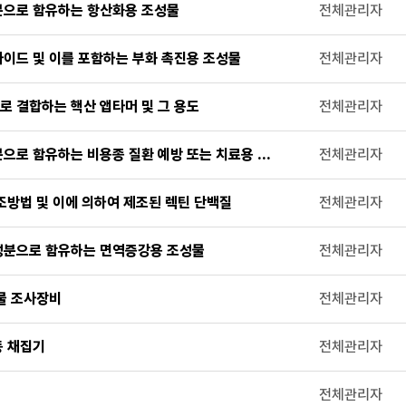
분으로 함유하는 항산화용 조성물
전체관리자
이드 및 이를 포함하는 부화 촉진용 조성물
전체관리자
로 결합하는 핵산 앱타머 및 그 용도
전체관리자
분으로 함유하는 비용종 질환 예방 또는 치료용 조성물
전체관리자
조방법 및 이에 의하여 제조된 렉틴 단백질
전체관리자
성분으로 함유하는 면역증강용 조성물
전체관리자
물 조사장비
전체관리자
동 채집기
전체관리자
전체관리자