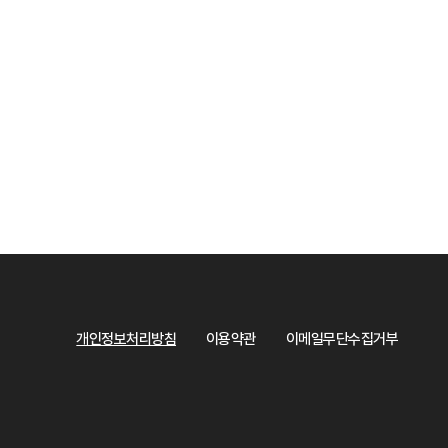
개인정보처리방침
이용약관
이메일무단수집거부