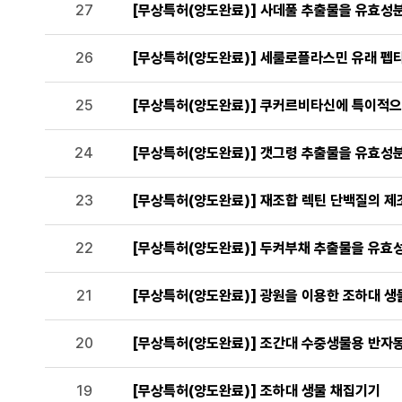
27
[무상특허(양도완료)] 사데풀 추출물을 유효성
26
[무상특허(양도완료)] 세룰로플라스민 유래 펩타
25
[무상특허(양도완료)] 쿠커르비타신에 특이적으
24
[무상특허(양도완료)] 갯그령 추출물을 유효성
23
[무상특허(양도완료)] 재조합 렉틴 단백질의 제
22
[무상특허(양도완료)] 두켜부채 추출물을 유효
21
[무상특허(양도완료)] 광원을 이용한 조하대 생
20
[무상특허(양도완료)] 조간대 수중생물용 반자
19
[무상특허(양도완료)] 조하대 생물 채집기기