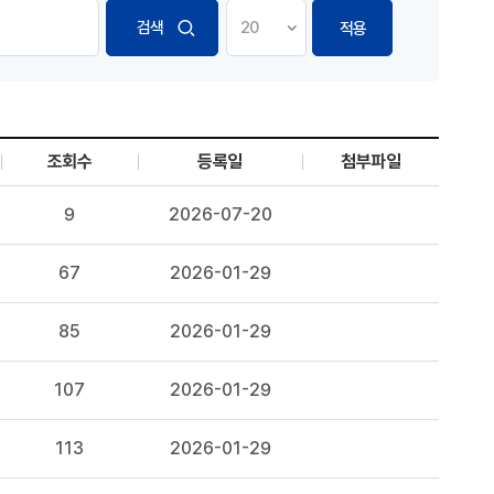
적용
조회수
등록일
첨부파일
9
2026-07-20
67
2026-01-29
525 균주, 동 균주의 배양방법, 및 동 균주를 이용한 저미시딘 A 및
85
2026-01-29
107
2026-01-29
113
2026-01-29