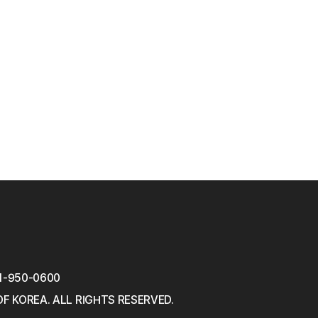
1-950-0600
OF KOREA.
ALL RIGHTS RESERVED.