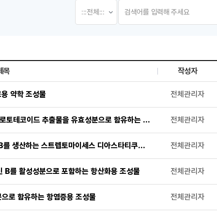
제목
작성자
, 첨부파일로 나열 되고 있습니다.
료용 약학 조성물
전체관리자
프로토테코이드 추출물을 유효성분으로 함유하는 항산화용 조성물
전체관리자
 B를 생산하는 스트렙토마이세스 디아스타티쿠스 아종 아데스시아쿠스 SCS
전체관리자
딘 B를 활성성분으로 포함하는 항산화용 조성물
전체관리자
분으로 함유하는 항염증용 조성물
전체관리자