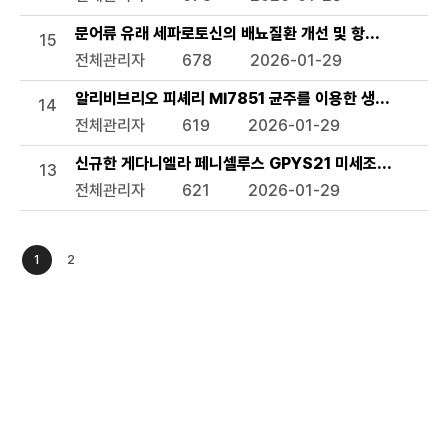
문어류 유래 세파로토신의 배뇨질환 개선 및 항스트레스 용
15
전체관리자
678
2026-01-29
알리비브리오 피셰리 MI7851 균주를 이용한 생태독성 평가
14
전체관리자
619
2026-01-29
신규한 게다니엘라 페니셀루스 GPYS21 미세조류 및 이의
13
전체관리자
621
2026-01-29
1
2