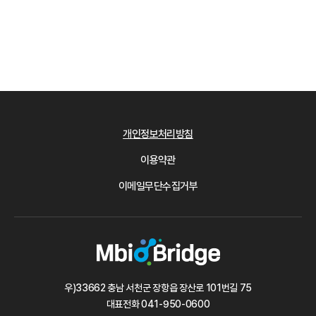
개인정보처리방침
이용약관
이메일무단수집거부
우)33662 충남 서천군 장항읍 장산로 101번길 75
대표전화
041-950-0600