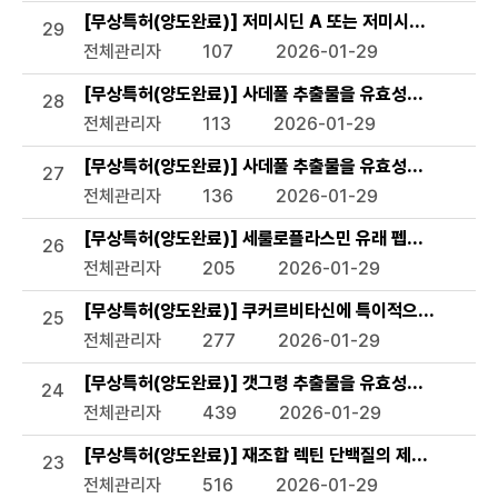
[무상특허(양도완료)] 저미시딘 A 또는 저미시딘 B를 활
29
전체관리자
107
2026-01-29
[무상특허(양도완료)] 사데풀 추출물을 유효성분으로 함유
28
전체관리자
113
2026-01-29
[무상특허(양도완료)] 사데풀 추출물을 유효성분으로 함유
27
전체관리자
136
2026-01-29
[무상특허(양도완료)] 세룰로플라스민 유래 펩타이드 및 이
26
전체관리자
205
2026-01-29
[무상특허(양도완료)] 쿠커르비타신에 특이적으로 결합하는 
25
전체관리자
277
2026-01-29
[무상특허(양도완료)] 갯그령 추출물을 유효성분으로 함유하
24
전체관리자
439
2026-01-29
[무상특허(양도완료)] 재조합 렉틴 단백질의 제조방법 및 
23
전체관리자
516
2026-01-29