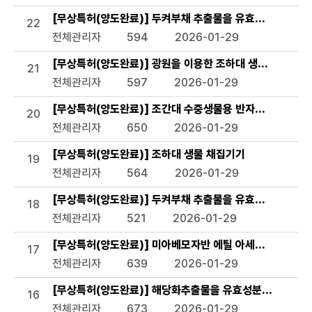
[무상특허(양도완료)] 두켜부채 추출물을 유효성분으로 함
22
전체관리자
594
2026-01-29
[무상특허(양도완료)] 광원을 이용한 조하대 생물 조사장비
21
전체관리자
597
2026-01-29
[무상특허(양도완료)] 조간대 수중생물용 반자동 채집기
20
전체관리자
650
2026-01-29
[무상특허(양도완료)] 조하대 생물 채집기기
19
전체관리자
564
2026-01-29
[무상특허(양도완료)] 두켜부채 추출물을 유효성분으로 함유
18
전체관리자
521
2026-01-29
[무상특허(양도완료)] 미아베모자반 에틸 아세테이트 분획
17
전체관리자
639
2026-01-29
[무상특허(양도완료)] 해당화추출물을 유효성분으로 함유하
16
전체관리자
673
2026-01-29