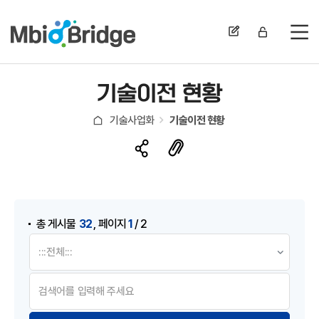
전
기술이전 현황
기술사업화
기술이전 현황
게시물 검색
,
32
1
총 게시물
페이지
/ 2