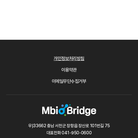
개인정보처리방침
이용약관
이메일무단수집거부
우)33662 충남 서천군 장항읍 장산로 101번길 75
대표전화
041-950-0600