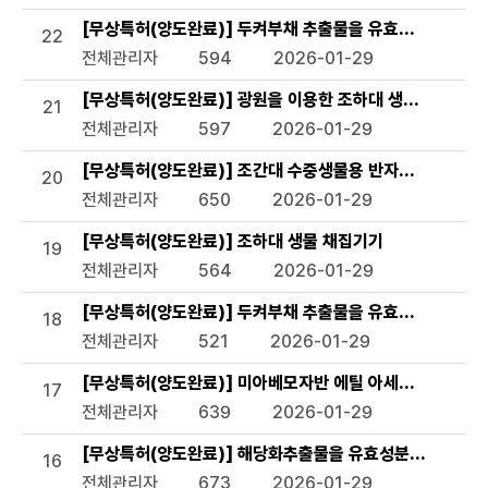
[무상특허(양도완료)] 두켜부채 추출물을 유효성분으로 함
22
전체관리자
594
2026-01-29
[무상특허(양도완료)] 광원을 이용한 조하대 생물 조사장비
21
전체관리자
597
2026-01-29
[무상특허(양도완료)] 조간대 수중생물용 반자동 채집기
20
전체관리자
650
2026-01-29
[무상특허(양도완료)] 조하대 생물 채집기기
19
전체관리자
564
2026-01-29
[무상특허(양도완료)] 두켜부채 추출물을 유효성분으로 함유
18
전체관리자
521
2026-01-29
[무상특허(양도완료)] 미아베모자반 에틸 아세테이트 분획
17
전체관리자
639
2026-01-29
[무상특허(양도완료)] 해당화추출물을 유효성분으로 함유하
16
전체관리자
673
2026-01-29