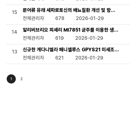
문어류 유래 세파로토신의 배뇨질환 개선 및 항스트레스 용
15
전체관리자
678
2026-01-29
알리비브리오 피셰리 MI7851 균주를 이용한 생태독성 평가
14
전체관리자
619
2026-01-29
신규한 게다니엘라 페니셀루스 GPYS21 미세조류 및 이의
13
전체관리자
621
2026-01-29
1
2