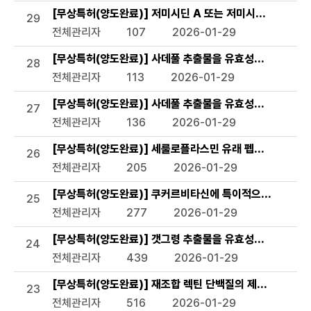
[무상특허(양도완료)] 저미시딘 A 또는 저미시딘 B를 활
29
전체관리자
107
2026-01-29
[무상특허(양도완료)] 사데풀 추출물을 유효성분으로 함유
28
전체관리자
113
2026-01-29
[무상특허(양도완료)] 사데풀 추출물을 유효성분으로 함유
27
전체관리자
136
2026-01-29
[무상특허(양도완료)] 세룰로플라스민 유래 펩타이드 및 이
26
전체관리자
205
2026-01-29
[무상특허(양도완료)] 쿠커르비타신에 특이적으로 결합하는 
25
전체관리자
277
2026-01-29
[무상특허(양도완료)] 갯그령 추출물을 유효성분으로 함유하
24
전체관리자
439
2026-01-29
[무상특허(양도완료)] 재조합 렉틴 단백질의 제조방법 및 
23
전체관리자
516
2026-01-29