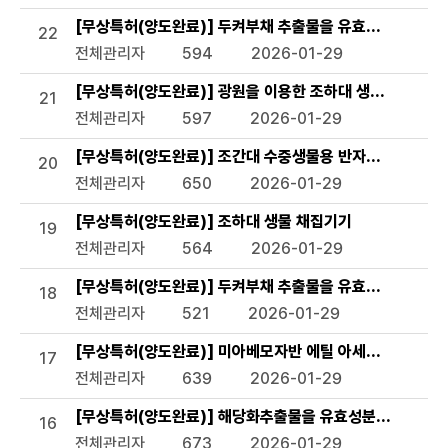
[무상특허(양도완료)] 두켜부채 추출물을 유효성분으로 함
22
전체관리자
594
2026-01-29
[무상특허(양도완료)] 광원을 이용한 조하대 생물 조사장비
21
전체관리자
597
2026-01-29
[무상특허(양도완료)] 조간대 수중생물용 반자동 채집기
20
전체관리자
650
2026-01-29
[무상특허(양도완료)] 조하대 생물 채집기기
19
전체관리자
564
2026-01-29
[무상특허(양도완료)] 두켜부채 추출물을 유효성분으로 함유
18
전체관리자
521
2026-01-29
[무상특허(양도완료)] 미아베모자반 에틸 아세테이트 분획
17
전체관리자
639
2026-01-29
[무상특허(양도완료)] 해당화추출물을 유효성분으로 함유하
16
전체관리자
673
2026-01-29