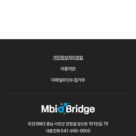
개인정보처리방침
이용약관
이메일무단수집거부
우)33662 충남 서천군 장항읍 장산로 101번길 75
대표전화
041-950-0600