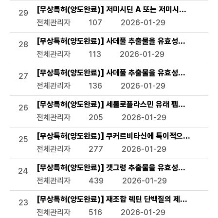
[무상특허(양도완료)] 저미시딘 A 또는 저미시딘 B를 활
29
전체관리자
107
2026-01-29
[무상특허(양도완료)] 사데풀 추출물을 유효성분으로 함유
28
전체관리자
113
2026-01-29
[무상특허(양도완료)] 사데풀 추출물을 유효성분으로 함유
27
전체관리자
136
2026-01-29
[무상특허(양도완료)] 세룰로플라스민 유래 펩타이드 및 이
26
전체관리자
205
2026-01-29
[무상특허(양도완료)] 쿠커르비타신에 특이적으로 결합하는 
25
전체관리자
277
2026-01-29
[무상특허(양도완료)] 갯그령 추출물을 유효성분으로 함유하
24
전체관리자
439
2026-01-29
[무상특허(양도완료)] 재조합 렉틴 단백질의 제조방법 및 
23
전체관리자
516
2026-01-29