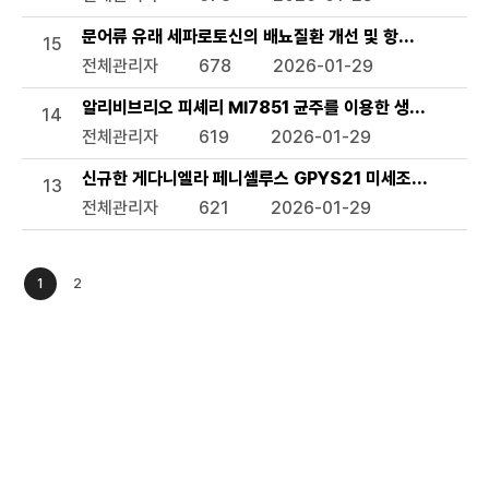
문어류 유래 세파로토신의 배뇨질환 개선 및 항스트레스 용
15
전체관리자
678
2026-01-29
알리비브리오 피셰리 MI7851 균주를 이용한 생태독성 평가
14
전체관리자
619
2026-01-29
신규한 게다니엘라 페니셀루스 GPYS21 미세조류 및 이의
13
전체관리자
621
2026-01-29
1
2