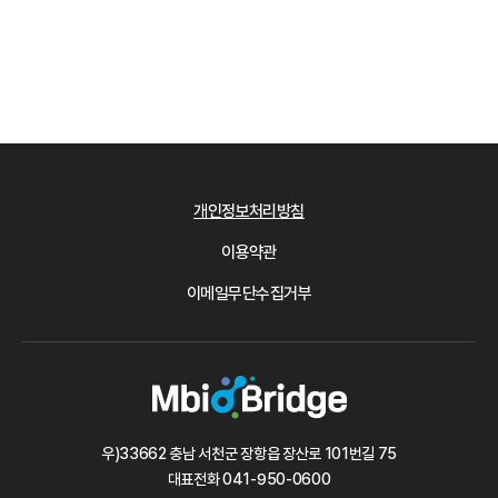
개인정보처리방침
이용약관
이메일무단수집거부
우)33662 충남 서천군 장항읍 장산로 101번길 75
대표전화
041-950-0600