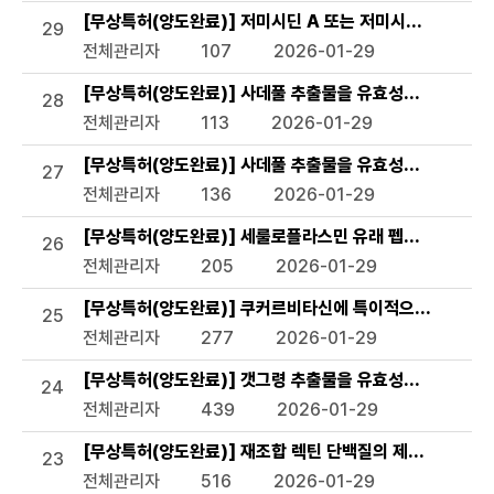
[무상특허(양도완료)] 저미시딘 A 또는 저미시딘 B를 활
29
전체관리자
107
2026-01-29
[무상특허(양도완료)] 사데풀 추출물을 유효성분으로 함유
28
전체관리자
113
2026-01-29
[무상특허(양도완료)] 사데풀 추출물을 유효성분으로 함유
27
전체관리자
136
2026-01-29
[무상특허(양도완료)] 세룰로플라스민 유래 펩타이드 및 이
26
전체관리자
205
2026-01-29
[무상특허(양도완료)] 쿠커르비타신에 특이적으로 결합하는 
25
전체관리자
277
2026-01-29
[무상특허(양도완료)] 갯그령 추출물을 유효성분으로 함유하
24
전체관리자
439
2026-01-29
[무상특허(양도완료)] 재조합 렉틴 단백질의 제조방법 및 
23
전체관리자
516
2026-01-29