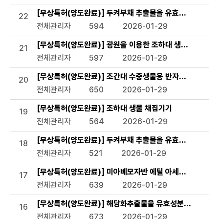
[무상특허(양도완료)] 두켜부채 추출물을 유효성분으로 함
22
전체관리자
594
2026-01-29
[무상특허(양도완료)] 광원을 이용한 조하대 생물 조사장비
21
전체관리자
597
2026-01-29
[무상특허(양도완료)] 조간대 수중생물용 반자동 채집기
20
전체관리자
650
2026-01-29
[무상특허(양도완료)] 조하대 생물 채집기기
19
전체관리자
564
2026-01-29
[무상특허(양도완료)] 두켜부채 추출물을 유효성분으로 함유
18
전체관리자
521
2026-01-29
[무상특허(양도완료)] 미아베모자반 에틸 아세테이트 분획
17
전체관리자
639
2026-01-29
[무상특허(양도완료)] 해당화추출물을 유효성분으로 함유하
16
전체관리자
673
2026-01-29