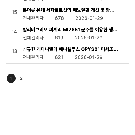
문어류 유래 세파로토신의 배뇨질환 개선 및 항스트레스 용
15
전체관리자
678
2026-01-29
알리비브리오 피셰리 MI7851 균주를 이용한 생태독성 평가
14
전체관리자
619
2026-01-29
신규한 게다니엘라 페니셀루스 GPYS21 미세조류 및 이의
13
전체관리자
621
2026-01-29
1
2