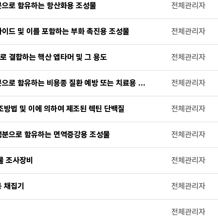
분으로 함유하는 항산화용 조성물
전체관리자
이드 및 이를 포함하는 부화 촉진용 조성물
전체관리자
로 결합하는 핵산 앱타머 및 그 용도
전체관리자
분으로 함유하는 비용종 질환 예방 또는 치료용 조성물
전체관리자
조방법 및 이에 의하여 제조된 렉틴 단백질
전체관리자
성분으로 함유하는 면역증강용 조성물
전체관리자
물 조사장비
전체관리자
동 채집기
전체관리자
전체관리자