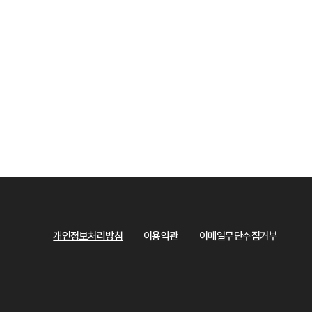
개인정보처리방침
이용약관
이메일무단수집거부