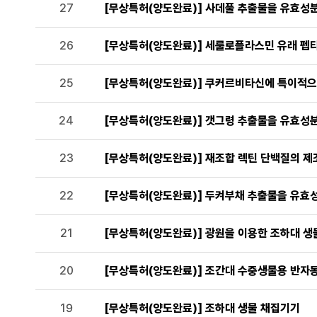
27
[무상특허(양도완료)] 사데풀 추출물을 유효성
26
[무상특허(양도완료)] 세룰로플라스민 유래 펩타
25
[무상특허(양도완료)] 쿠커르비타신에 특이적으
24
[무상특허(양도완료)] 갯그령 추출물을 유효성
23
[무상특허(양도완료)] 재조합 렉틴 단백질의 제
22
[무상특허(양도완료)] 두켜부채 추출물을 유효
21
[무상특허(양도완료)] 광원을 이용한 조하대 생
20
[무상특허(양도완료)] 조간대 수중생물용 반자
19
[무상특허(양도완료)] 조하대 생물 채집기기