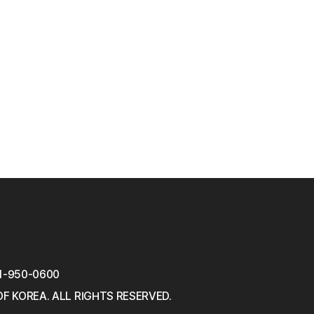
1-950-0600
OF KOREA.
ALL RIGHTS RESERVED.