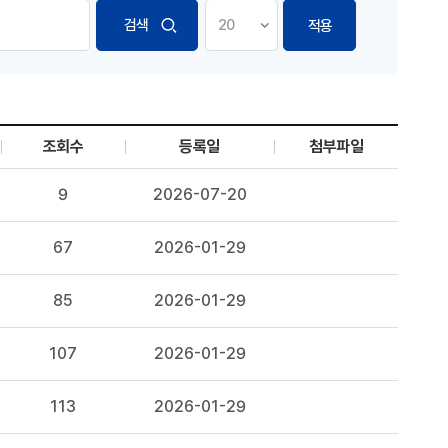
적용
조회수
등록일
첨부파일
9
2026-07-20
67
2026-01-29
525 균주, 동 균주의 배양방법, 및 동 균주를 이용한 저미시딘 A 및
85
2026-01-29
107
2026-01-29
113
2026-01-29