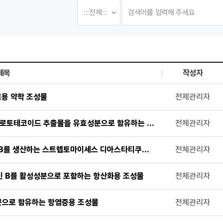
제목
작성자
, 첨부파일로 나열 되고 있습니다.
료용 약학 조성물
전체관리자
프로토테코이드 추출물을 유효성분으로 함유하는 항산화용 조성물
전체관리자
 B를 생산하는 스트렙토마이세스 디아스타티쿠스 아종 아데스시아쿠스 SCS
전체관리자
딘 B를 활성성분으로 포함하는 항산화용 조성물
전체관리자
분으로 함유하는 항염증용 조성물
전체관리자