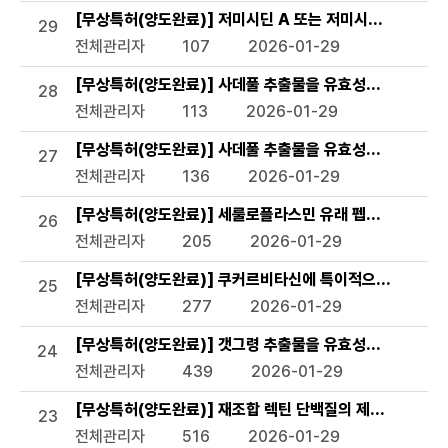
[무상특허(양도완료)] 저미시딘 A 또는 저미시딘 B를 활
29
전체관리자
107
2026-01-29
[무상특허(양도완료)] 사데풀 추출물을 유효성분으로 함유
28
전체관리자
113
2026-01-29
[무상특허(양도완료)] 사데풀 추출물을 유효성분으로 함유
27
전체관리자
136
2026-01-29
[무상특허(양도완료)] 세룰로플라스민 유래 펩타이드 및 이
26
전체관리자
205
2026-01-29
[무상특허(양도완료)] 쿠커르비타신에 특이적으로 결합하는 
25
전체관리자
277
2026-01-29
[무상특허(양도완료)] 갯그령 추출물을 유효성분으로 함유하
24
전체관리자
439
2026-01-29
[무상특허(양도완료)] 재조합 렉틴 단백질의 제조방법 및 
23
전체관리자
516
2026-01-29