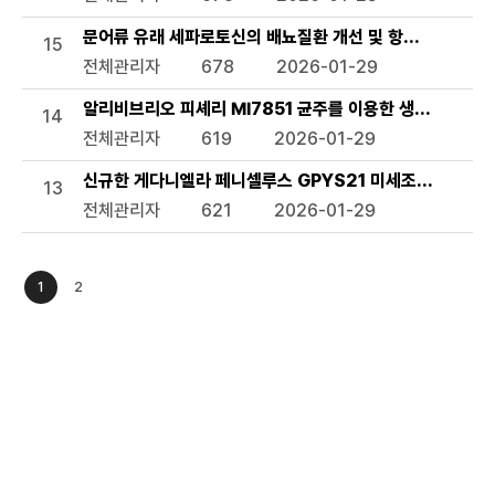
문어류 유래 세파로토신의 배뇨질환 개선 및 항스트레스 용
15
전체관리자
678
2026-01-29
알리비브리오 피셰리 MI7851 균주를 이용한 생태독성 평가
14
전체관리자
619
2026-01-29
신규한 게다니엘라 페니셀루스 GPYS21 미세조류 및 이의
13
전체관리자
621
2026-01-29
1
2