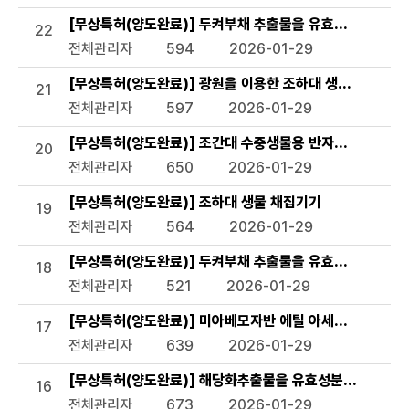
[무상특허(양도완료)] 두켜부채 추출물을 유효성분으로 함
22
전체관리자
594
2026-01-29
[무상특허(양도완료)] 광원을 이용한 조하대 생물 조사장비
21
전체관리자
597
2026-01-29
[무상특허(양도완료)] 조간대 수중생물용 반자동 채집기
20
전체관리자
650
2026-01-29
[무상특허(양도완료)] 조하대 생물 채집기기
19
전체관리자
564
2026-01-29
[무상특허(양도완료)] 두켜부채 추출물을 유효성분으로 함유
18
전체관리자
521
2026-01-29
[무상특허(양도완료)] 미아베모자반 에틸 아세테이트 분획
17
전체관리자
639
2026-01-29
[무상특허(양도완료)] 해당화추출물을 유효성분으로 함유하
16
전체관리자
673
2026-01-29