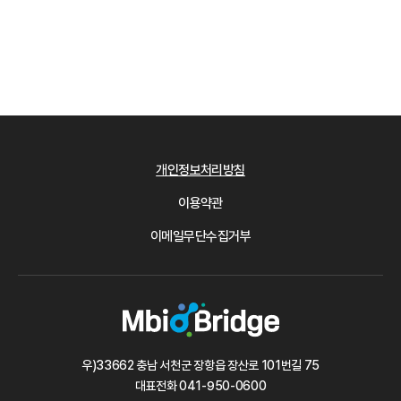
개인정보처리방침
이용약관
이메일무단수집거부
우)33662 충남 서천군 장항읍 장산로 101번길 75
대표전화
041-950-0600