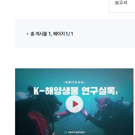
보고서
게시물 검색
,
1
1
총 게시물
페이지
/ 1