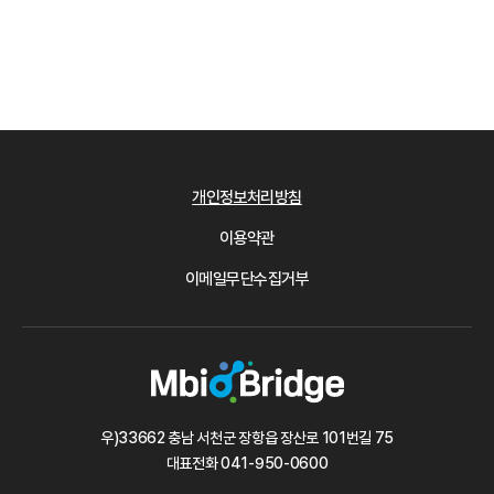
개인정보처리방침
이용약관
이메일무단수집거부
우)33662 충남 서천군 장항읍 장산로 101번길 75
대표전화
041-950-0600