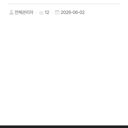
전체관리자
12
2026-06-02