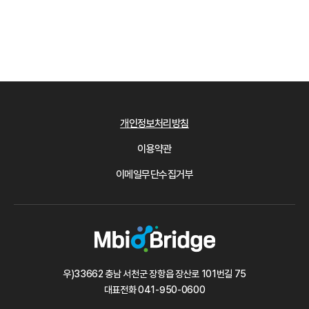
개인정보처리방침
이용약관
이메일무단수집거부
우)33662 충남 서천군 장항읍 장산로 101번길 75
대표전화
041-950-0600