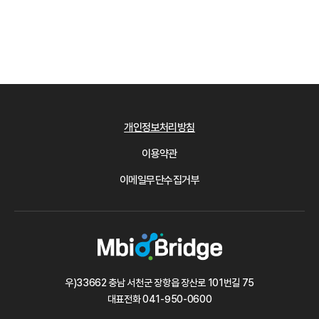
개인정보처리방침
이용약관
이메일무단수집거부
우)33662 충남 서천군 장항읍 장산로 101번길 75
대표전화
041-950-0600