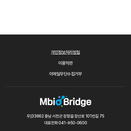
개인정보처리방침
이용약관
이메일무단수집거부
우)33662 충남 서천군 장항읍 장산로 101번길 75
대표전화
041-950-0600