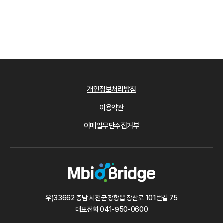
개인정보처리방침
이용약관
이메일무단수집거부
우)33662 충남 서천군 장항읍 장산로 101번길 75
대표전화
041-950-0600