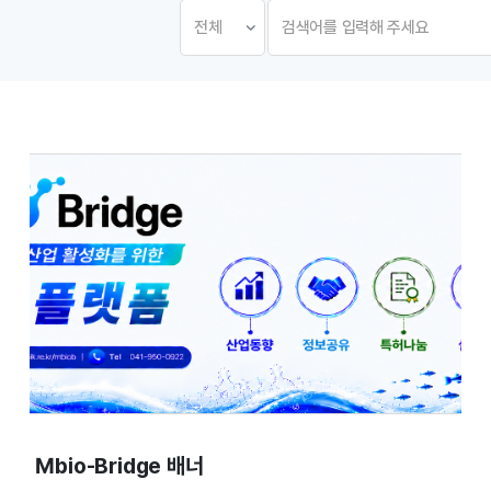
Mbio-Bridge 배너