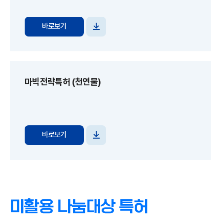
바로보기
파일
다운로드
마빅전략특허 (천연물)
바로보기
파일
다운로드
미활용 나눔대상 특허