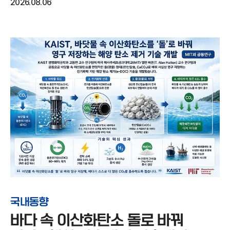
2026.08.06
국내동향
바다 속 이산화탄소 돌로 바꿔