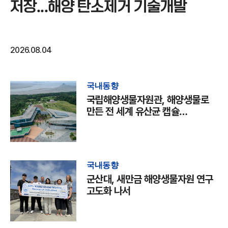
저장...해양 탄소제거 기술개발
2026.08.04
국내동향
국립해양생물자원관, 해양생물로
만든 전 세계 유산균 캡슐
국제학술지 발표
국내동향
군산대, 새만금 해양생물자원 연구
고도화 나서