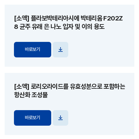
[소액] 플라보박테리아시에 박테리움 F202Z
8 균주 유래 은 나노 입자 및 이의 용도
바로보기
파일
다운로드
[소액] 로리오라이드를 유효성분으로 포함하는
항산화 조성물
바로보기
파일
다운로드