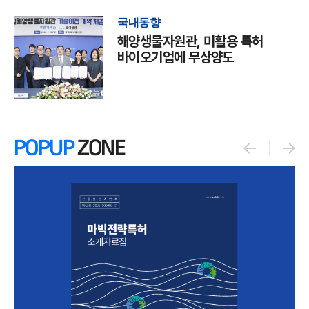
국내동향
해양생물자원관, 미활용 특허
바이오기업에 무상양도
POPUP
ZONE