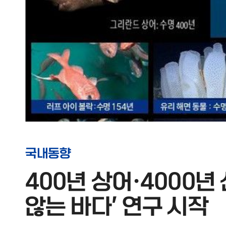
국내동향
400년 상어·4000년
않는 바다' 연구 시작