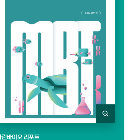
마린바이오 리포트