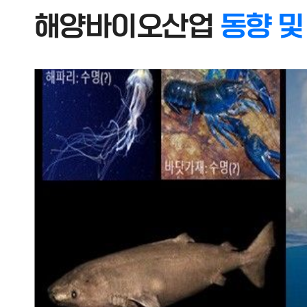
해양바이오산업
동향 및