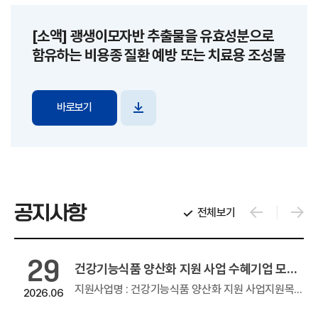
[소액] 괭생이모자반 추출물을 유효성분으로
함유하는 비용종 질환 예방 또는 치료용 조성물
바로보기
파일
다운로드
공지사항
전체보기
29
2026년 창업기업 온라인 판로지원사업(e커머스)
건강기능식품 양산화 지원 사업 수혜기업 모집 공고
온라인 판로지원사업(e커머스)우수 창업기업 제품의 온라인 판로지원을 위해 참여기업 모집을 아래와 같이 공고하오니 많은 관심과...
지원사업명 : 건강기능식품 양산화 지원 사업지원목적 : GMP, HACCP 인증 등의 생산 인프라를 활용하여 건강기능식품 제조지원품목명 : 건강...
2026.06