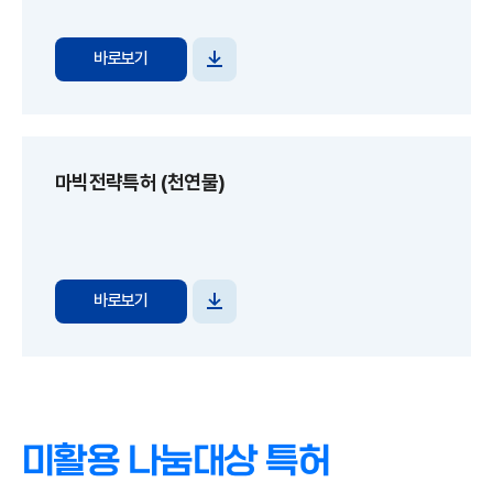
바로보기
파일
다운로드
마빅전략특허 (천연물)
바로보기
파일
다운로드
미활용 나눔대상 특허