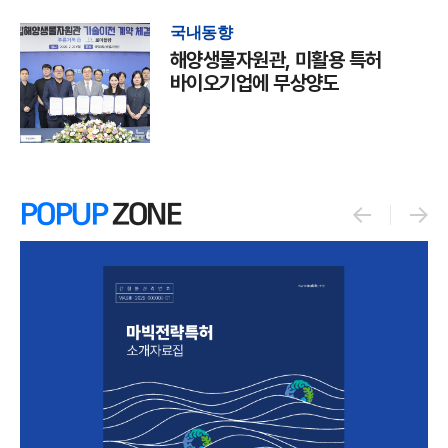
국내동향
해양생물자원관, 미활용 특허
바이오기업에 무상양도
POPUP
ZONE