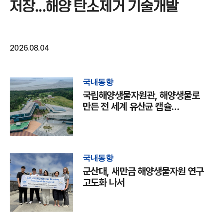
저장...해양 탄소제거 기술개발
2026.08.04
국내동향
국립해양생물자원관, 해양생물로
만든 전 세계 유산균 캡슐
국제학술지 발표
국내동향
군산대, 새만금 해양생물자원 연구
고도화 나서