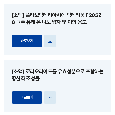
[소액] 플라보박테리아시에 박테리움 F202Z
8 균주 유래 은 나노 입자 및 이의 용도
바로보기
파일
다운로드
[소액] 로리오라이드를 유효성분으로 포함하는
항산화 조성물
바로보기
파일
다운로드