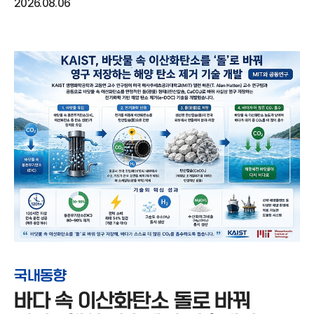
2026.08.06
국내동향
바다 속 이산화탄소 돌로 바꿔