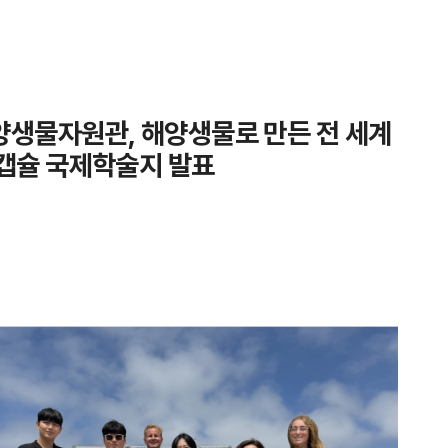
생물자원관, 해양생물로 만든 전 세계
캡슐 국제학술지 발표