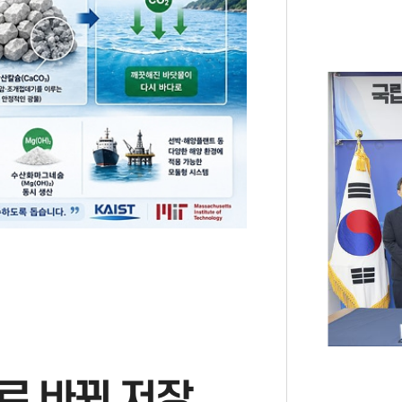
 바꿔 저장...