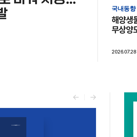
국내동향
발
해양생물
무상양
2026.07.28