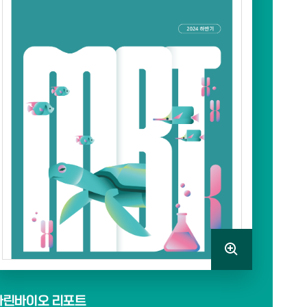
마린바이오 리포트