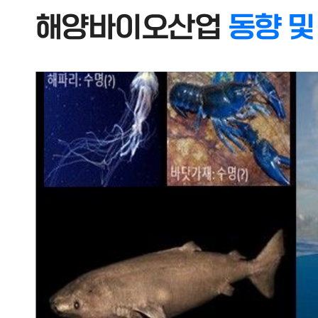
해양바이오산업
동향 및