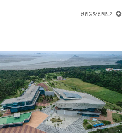
산업동향
전체보기