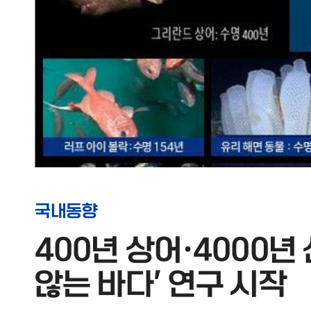
국내동향
400년 상어·4000년
않는 바다' 연구 시작