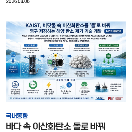
2026.08.06
국내동향
바다 속 이산화탄소 돌로 바꿔