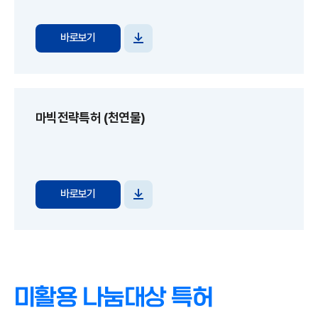
바로보기
파일
다운로드
마빅전략특허 (천연물)
바로보기
파일
다운로드
미활용 나눔대상 특허