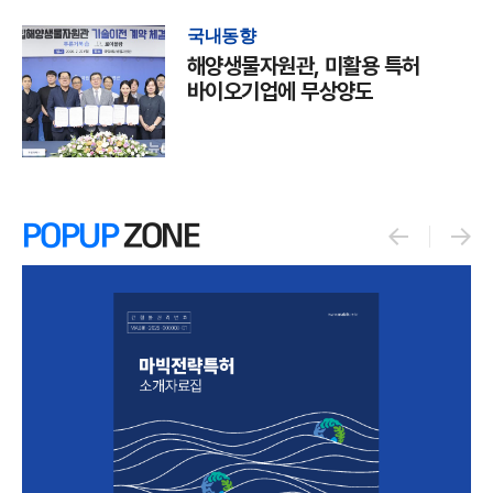
국내동향
해양생물자원관, 미활용 특허
바이오기업에 무상양도
POPUP
ZONE