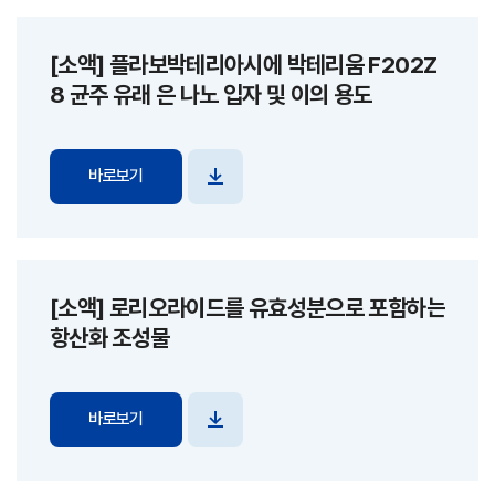
[소액] 플라보박테리아시에 박테리움 F202Z
8 균주 유래 은 나노 입자 및 이의 용도
바로보기
파일
다운로드
[소액] 로리오라이드를 유효성분으로 포함하는
항산화 조성물
바로보기
파일
다운로드