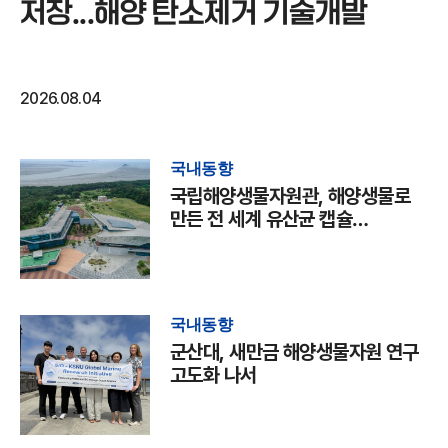
저장...해양 탄소제거 기술개발
2026.08.04
국내동향
국립해양생물자원관, 해양생물로
만든 전 세계 유산균 캡슐
국제학술지 발표
국내동향
군산대, 새만금 해양생물자원 연구
고도화 나서