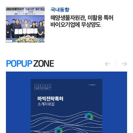
국내동향
해양생물자원관, 미활용 특허
바이오기업에 무상양도
POPUP
ZONE