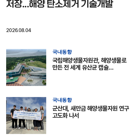
저장...해양 탄소제거 기술개발
2026.08.04
국내동향
국립해양생물자원관, 해양생물로
만든 전 세계 유산균 캡슐
국제학술지 발표
국내동향
군산대, 새만금 해양생물자원 연구
고도화 나서