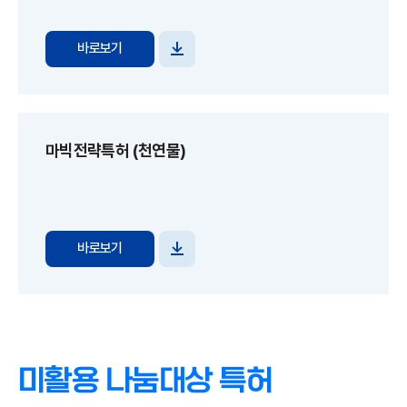
바로보기
파일
다운로드
마빅전략특허 (천연물)
바로보기
파일
다운로드
미활용 나눔대상 특허