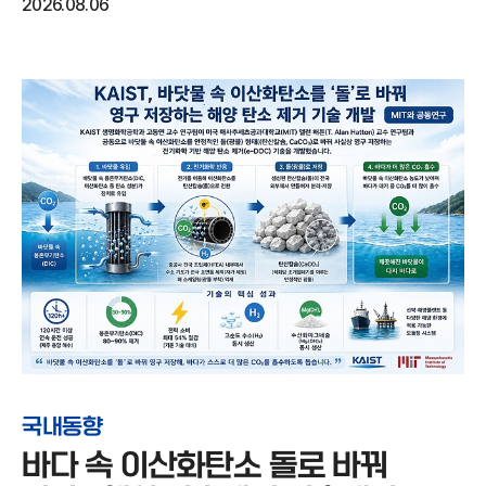
2026.08.06
국내동향
바다 속 이산화탄소 돌로 바꿔