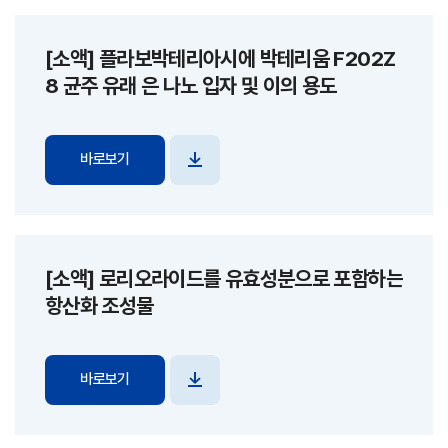
[소액] 플라보박테리아시에 박테리움 F202Z
8 균주 유래 은 나노 입자 및 이의 용도
바로보기
파일
다운로드
[소액] 로리오라이드를 유효성분으로 포함하는
항산화 조성물
바로보기
파일
다운로드