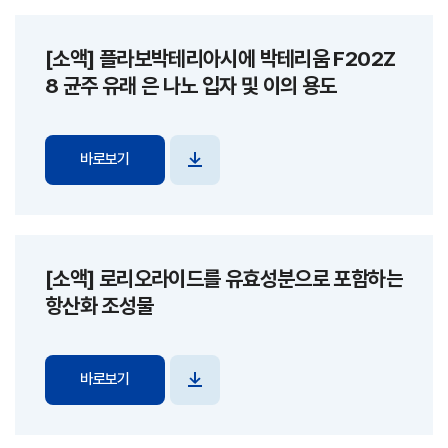
[소액] 플라보박테리아시에 박테리움 F202Z
8 균주 유래 은 나노 입자 및 이의 용도
바로보기
파일
다운로드
[소액] 로리오라이드를 유효성분으로 포함하는
항산화 조성물
바로보기
파일
다운로드