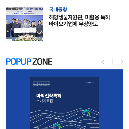
국내동향
해양생물자원관, 미활용 특허
바이오기업에 무상양도
POPUP
ZONE