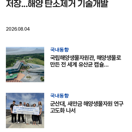
저장...해양 탄소제거 기술개발
2026.08.04
국내동향
국립해양생물자원관, 해양생물로
만든 전 세계 유산균 캡슐
국제학술지 발표
국내동향
군산대, 새만금 해양생물자원 연구
고도화 나서