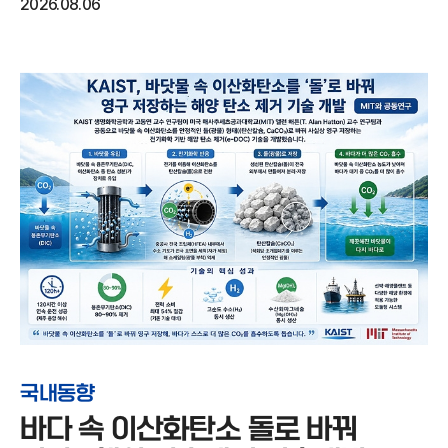
2026.08.06
국내동향
바다 속 이산화탄소 돌로 바꿔