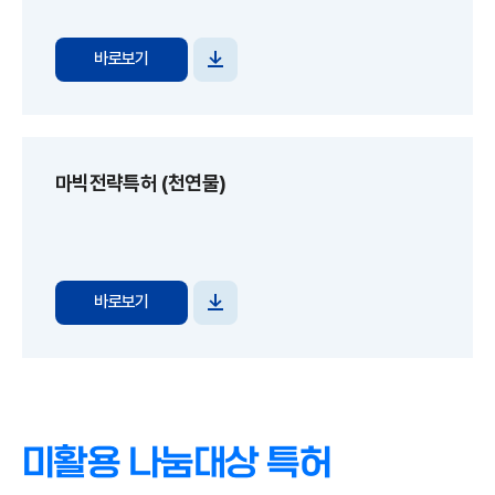
바로보기
파일
다운로드
마빅전략특허 (천연물)
바로보기
파일
다운로드
미활용 나눔대상 특허