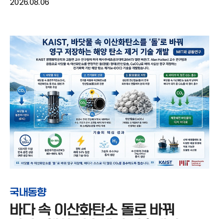
2026.08.06
국내동향
바다 속 이산화탄소 돌로 바꿔