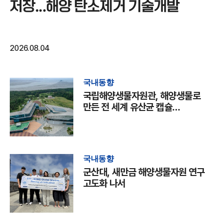
저장...해양 탄소제거 기술개발
2026.08.04
국내동향
국립해양생물자원관, 해양생물로
만든 전 세계 유산균 캡슐
국제학술지 발표
국내동향
군산대, 새만금 해양생물자원 연구
고도화 나서