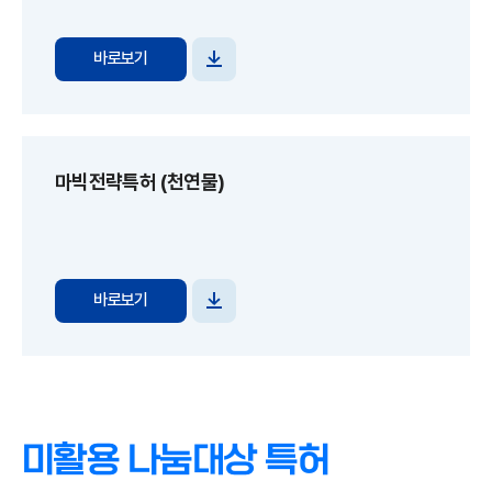
바로보기
파일
다운로드
마빅전략특허 (천연물)
바로보기
파일
다운로드
미활용 나눔대상 특허