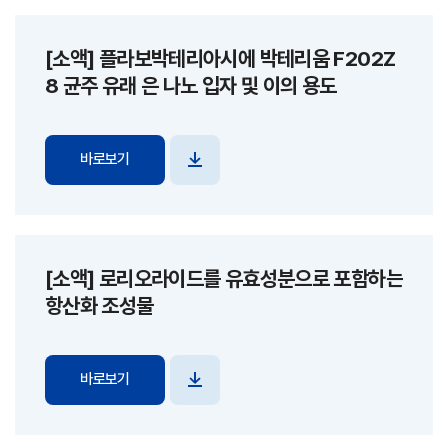
[소액] 플라보박테리아시에 박테리움 F202Z
8 균주 유래 은 나노 입자 및 이의 용도
바로보기
파일
다운로드
[소액] 로리오라이드를 유효성분으로 포함하는
항산화 조성물
바로보기
파일
다운로드