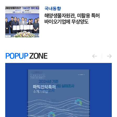
국내동향
해양생물자원관, 미활용 특허
바이오기업에 무상양도
POPUP
ZONE