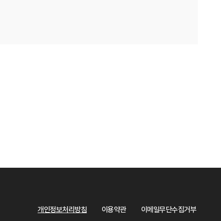
개인정보처리방침
이용약관
이메일무단수집거부