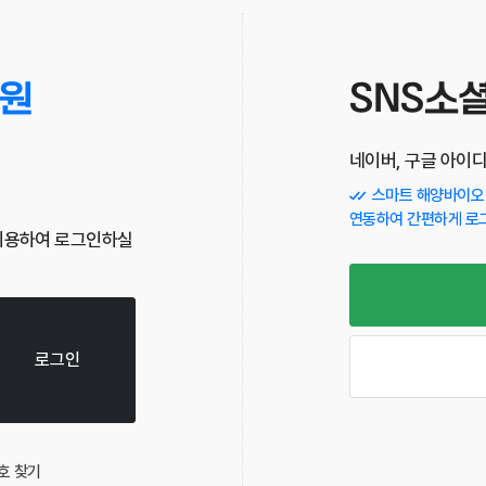
원
SNS소
네이버, 구글 아이
스마트 해양바이오 
연동하여 간편하게 로
이용하여 로그인하실
로그인
호 찾기