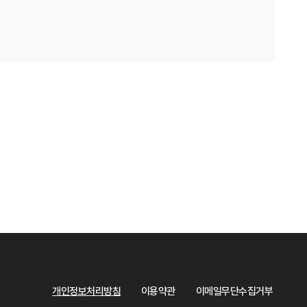
개인정보처리방침
이용약관
이메일무단수집거부