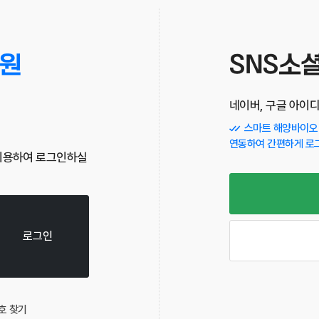
원
SNS소
네이버, 구글 아이
스마트 해양바이오 
연동하여 간편하게 로
이용하여 로그인하실
로그인
호 찾기