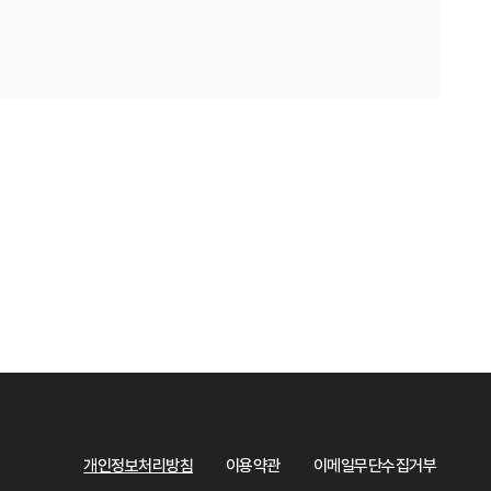
개인정보처리방침
이용약관
이메일무단수집거부