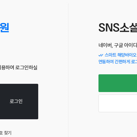
원
SNS소
네이버, 구글 아이
스마트 해양바이오 
연동하여 간편하게 로
이용하여 로그인하실
로그인
호 찾기