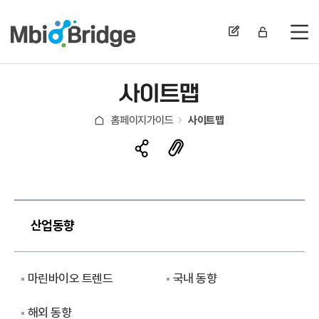
전
사이트맵
홈페이지가이드
사이트맵
산업동향
마린바이오 트렌드
국내 동향
해외 동향