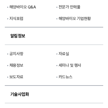
해양바이오 Q&A
전문가 인력풀
지식포럼
해양바이오 기업현황
알림정보
공지사항
자료실
채용정보
세미나 및 행사
보도자료
카드뉴스
기술사업화