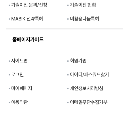
기술이전 문의/신청
기술이전 현황
MABIK 전략특허
미활용나눔특허
홈페이지가이드
사이트맵
회원가입
로그인
아이디/패스워드찾기
마이페이지
개인정보처리방침
이용약관
이메일무단수집거부