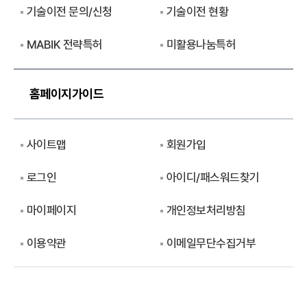
기술이전 문의/신청
기술이전 현황
MABIK 전략특허
미활용나눔특허
홈페이지가이드
사이트맵
회원가입
로그인
아이디/패스워드찾기
마이페이지
개인정보처리방침
이용약관
이메일무단수집거부