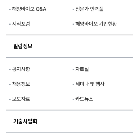
해양바이오 Q&A
전문가 인력풀
지식포럼
해양바이오 기업현황
알림정보
공지사항
자료실
채용정보
세미나 및 행사
보도자료
카드뉴스
기술사업화