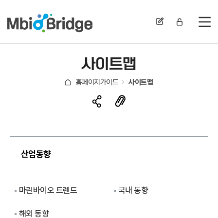
전
사이트맵
홈페이지가이드
사이트맵
산업동향
마린바이오 트렌드
국내 동향
해외 동향