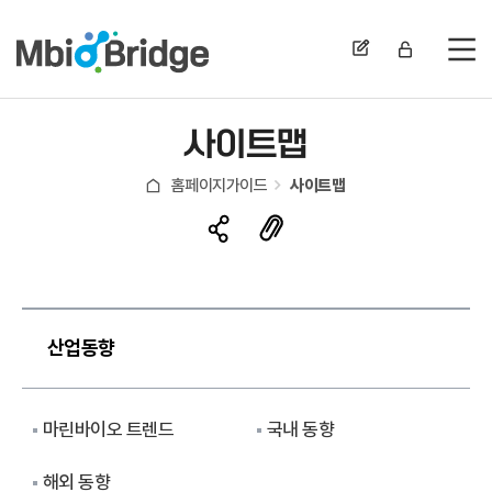
전
사이트맵
홈페이지가이드
사이트맵
산업동향
마린바이오 트렌드
국내 동향
해외 동향