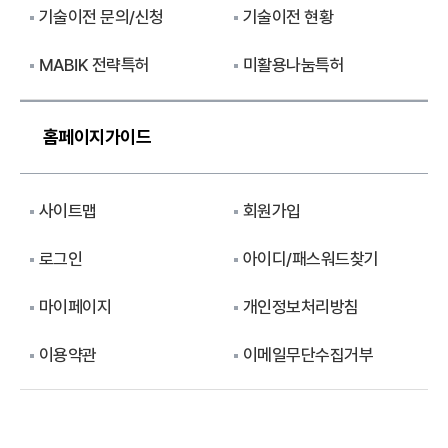
기술이전 문의/신청
기술이전 현황
MABIK 전략특허
미활용나눔특허
홈페이지가이드
사이트맵
회원가입
로그인
아이디/패스워드찾기
마이페이지
개인정보처리방침
이용약관
이메일무단수집거부