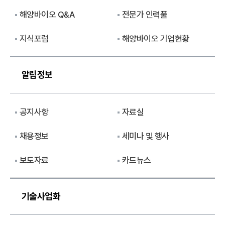
해양바이오 Q&A
전문가 인력풀
지식포럼
해양바이오 기업현황
알림정보
공지사항
자료실
채용정보
세미나 및 행사
보도자료
카드뉴스
기술사업화