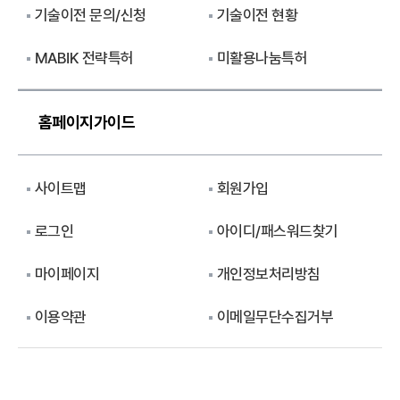
기술이전 문의/신청
기술이전 현황
MABIK 전략특허
미활용나눔특허
홈페이지가이드
사이트맵
회원가입
로그인
아이디/패스워드찾기
마이페이지
개인정보처리방침
이용약관
이메일무단수집거부