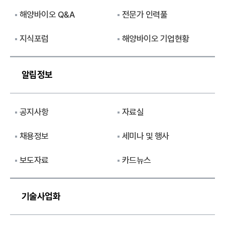
해양바이오 Q&A
전문가 인력풀
지식포럼
해양바이오 기업현황
알림정보
공지사항
자료실
채용정보
세미나 및 행사
보도자료
카드뉴스
기술사업화