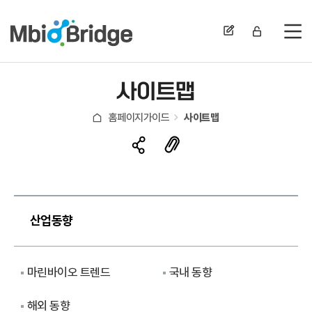
전
사이트맵
홈페이지가이드
사이트맵
산업동향
마린바이오 트렌드
국내 동향
해외 동향