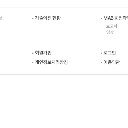
청
기술이전 현황
MABIK 전
보고서
영상
회원가입
로그인
개인정보처리방침
이용약관