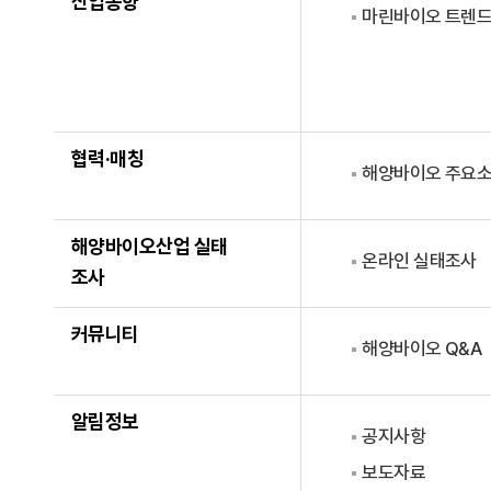
산업동향
마린바이오 트렌
협력·매칭
해양바이오 주요소
해양바이오산업 실태
온라인 실태조사
조사
커뮤니티
해양바이오 Q&A
알림정보
공지사항
보도자료