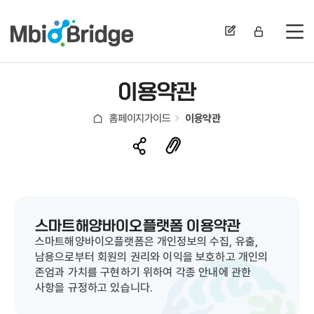
전
이용약관
홈페이지가이드
이용약관
스마트해양바이오플랫폼 이용약관
스마트해양바이오플랫폼은 개인정보의 수집, 유출,
남용으로부터 회원의 권리와 이익을 보호하고 개인의
존엄과 가치를 구현하기 위하여 각종 안내에 관한
사항을 규정하고 있습니다.