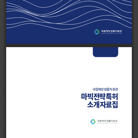
국립해양생물자원관
마빅전략특허
소개자료집