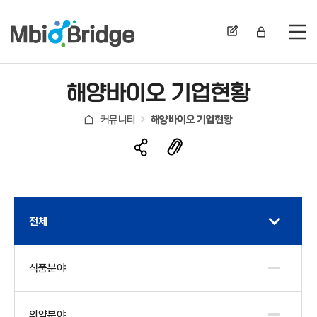
전
해양바이오 기업현황
커뮤니티
해양바이오 기업현황
전체
식품분야
의약분야