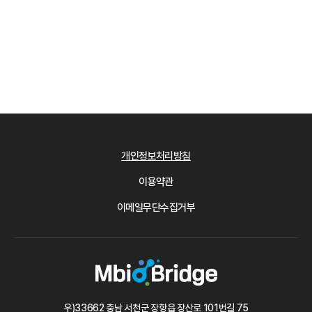
개인정보처리방침
이용약관
이메일무단수집거부
우)33662 충남 서천군 장항읍 장산로 101번길 75