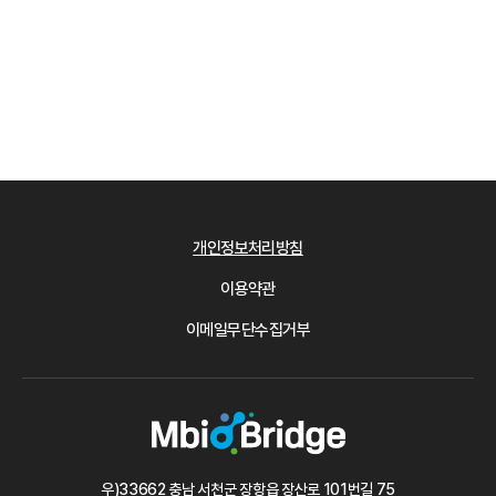
개인정보처리방침
이용약관
이메일무단수집거부
우)33662 충남 서천군 장항읍 장산로 101번길 75