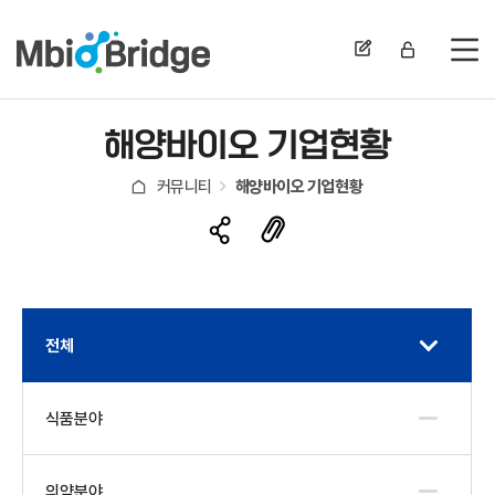
전
해양바이오 기업현황
커뮤니티
해양바이오 기업현황
전체
식품분야
의약분야