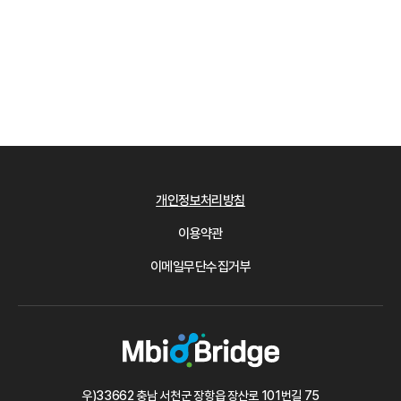
개인정보처리방침
이용약관
이메일무단수집거부
우)33662 충남 서천군 장항읍 장산로 101번길 75