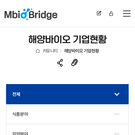
전
해양바이오 기업현황
커뮤니티
해양바이오 기업현황
전체
식품분야
의약분야