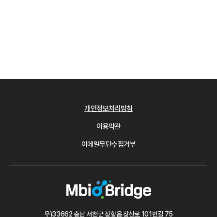
개인정보처리방침
이용약관
이메일무단수집거부
우)33662 충남 서천군 장항읍 장산로 101번길 75