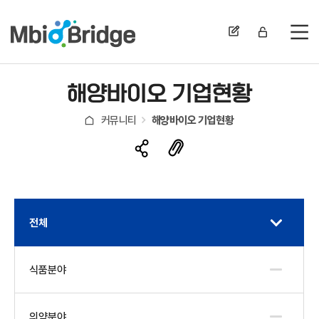
전
해양바이오 기업현황
커뮤니티
해양바이오 기업현황
전체
식품분야
의약분야