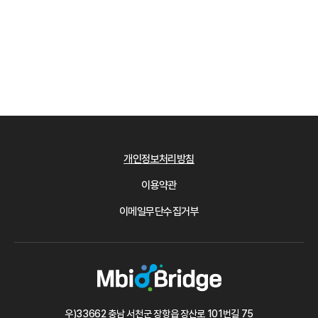
개인정보처리방침
이용약관
이메일무단수집거부
우)33662 충남 서천군 장항읍 장산로 101번길 75