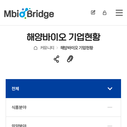
전
해양바이오 기업현황
커뮤니티
해양바이오 기업현황
전체
식품분야
의약분야