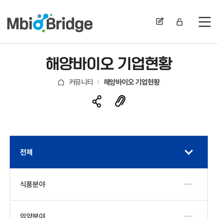
전
해양바이오 기업현황
커뮤니티
해양바이오 기업현황
전체
식품분야
의약분야