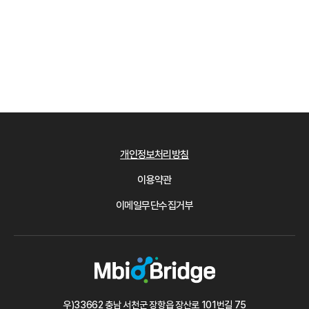
개인정보처리방침
이용약관
이메일무단수집거부
우)33662 충남 서천군 장항읍 장산로 101번길 75