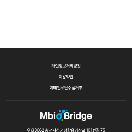
개인정보처리방침
이용약관
이메일무단수집거부
우)33662 충남 서천군 장항읍 장산로 101번길 75