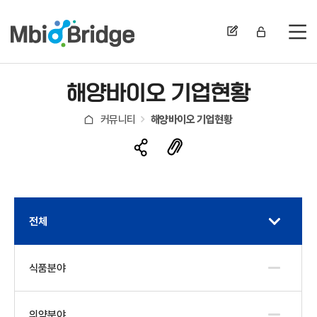
전
해양바이오 기업현황
커뮤니티
해양바이오 기업현황
전체
식품분야
의약분야