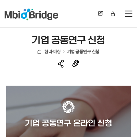
전
기업 공동연구 신청
협력·매칭
기업 공동연구 신청
기업 공동연구 온라인 신청