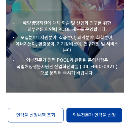
해양생명자원에 대해 학술 및 산업화 연구를 위한
외부전문가 인력 POOL 제도를 운영합니다.
모집분야 : 자원분야, 식품분야, 의약분야, 화학분야,
에너지분야, 환경분야, 기기장비분야, 연구개발 및 서비스
분야
외부전문가 인력 POOL과 관련된 문의사항은
국립해양생물자원관 산업화전략실 ( 041-950-0921 )
으로 문의해 주시기 바랍니다.
인력풀 신청내역 조회
외부전문가 인력풀 신청