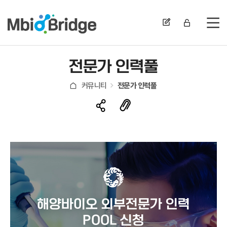
전
전문가 인력풀
커뮤니티
전문가 인력풀
해양바이오 외부전문가 인력
POOL 신청