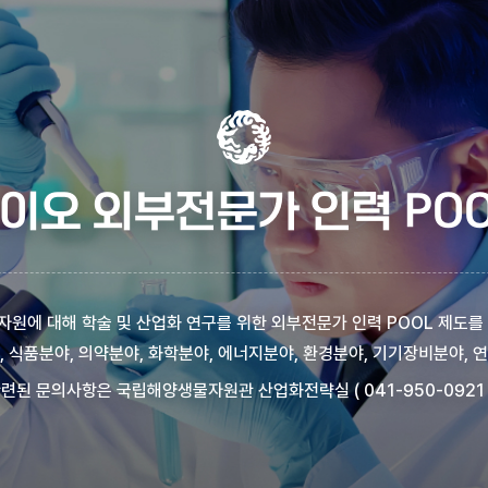
이오 외부전문가 인력 POO
원에 대해 학술 및 산업화 연구를 위한 외부전문가 인력 POOL 제도를
, 식품분야, 의약분야, 화학분야, 에너지분야, 환경분야, 기기장비분야, 
련된 문의사항은 국립해양생물자원관 산업화전략실 ( 041-950-0921 