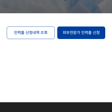
인력풀 신청내역 조회
외부전문가 인력풀 신청