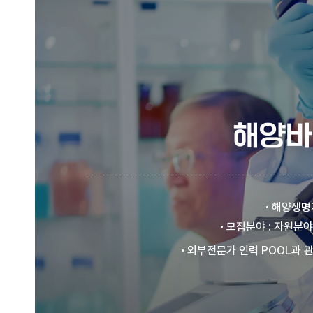
해양바
해양생명자
모집분야 : 자원분야
외부전문가 인력 POOL과 관