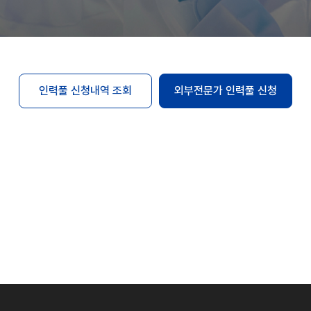
인력풀 신청내역 조회
외부전문가 인력풀 신청