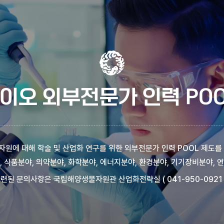
이오 외부전문가 인력 POO
원에 대해 학술 및 산업화 연구를 위한 외부전문가 인력 POOL 제도를
, 식품분야, 의약분야, 화학분야, 에너지분야, 환경분야, 기기장비분야, 
련된 문의사항은 국립해양생물자원관 산업화전략실 ( 041-950-0921 