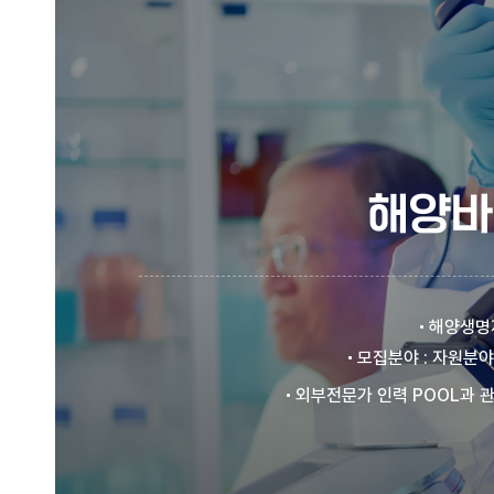
해양바
해양생명자
모집분야 : 자원분야
외부전문가 인력 POOL과 관