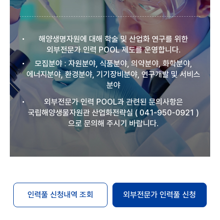
해양생명자원에 대해 학술 및 산업화 연구를 위한
외부전문가 인력 POOL 제도를 운영합니다.
모집분야 : 자원분야, 식품분야, 의약분야, 화학분야,
에너지분야, 환경분야, 기기장비분야, 연구개발 및 서비스
분야
외부전문가 인력 POOL과 관련된 문의사항은
국립해양생물자원관 산업화전략실 ( 041-950-0921 )
으로 문의해 주시기 바랍니다.
인력풀 신청내역 조회
외부전문가 인력풀 신청