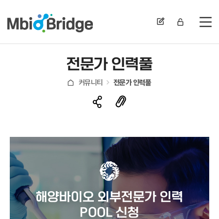
전
전문가 인력풀
커뮤니티
전문가 인력풀
해양바이오 외부전문가 인력
POOL 신청